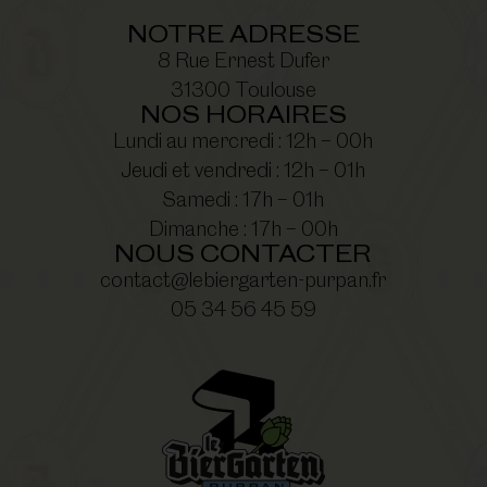
NOTRE ADRESSE
8 Rue Ernest Dufer
31300 Toulouse
NOS HORAIRES
Lundi au mercredi : 12h – 00h
Jeudi et vendredi : 12h – 01h
Samedi : 17h – 01h
Dimanche : 17h – 00h
NOUS CONTACTER
contact@lebiergarten-purpan.fr
05 34 56 45 59