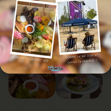
SUIVEZ-NOUS EN
IMAGE
@LEBIERGARTENPURPAN