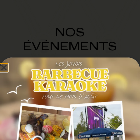
NOS
ÉVÉNEMENTS
Au Biergarten on vous propose une offre
complète : restauration, bar, détente, jeux,
convivialité… le midi, après le travail, en soirée,
la semaine, et le week end !