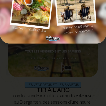
LES VENDREDIS ET LES SAMEDIS
TIR À L’ARC
Tous les vendredis et les samedis retrouver,
au Biergarten, des sessions d'une heure,