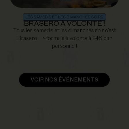
LES SAMEDIS ET LES DIMANCHES SOIRS
BRASERO À VOLONTÉ !
Tous les samedis et les dimanches soir c'est
Brasero ! -> formule à volonté à 24€ par
personne !
VOIR NOS ÉVÉNEMENTS