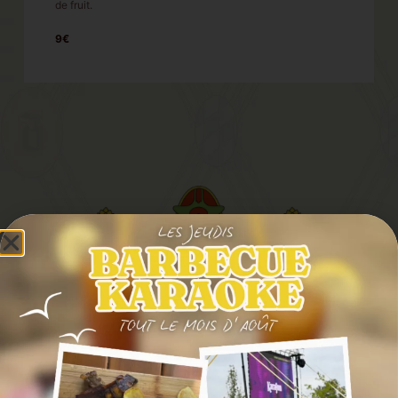
de fruit.
9€
SUIVEZ-NOUS EN