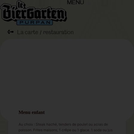
MENU
➺
La carte
restauration
/
Menu enfant
Au choix : Steak haché, tenders de poulet ou acras de
poisson. Frites maisons, 1 crêpe ou 1 glace. 1 soda ou jus