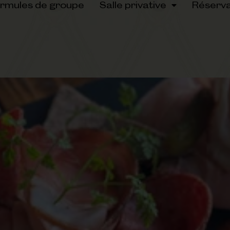
rmules de groupe
Salle privative
Réserva