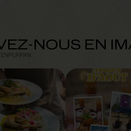
VEZ-NOUS EN I
TENPURPAN