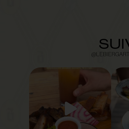
SUI
@LEBIERGAR