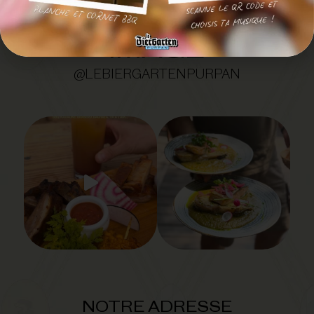
SUIVEZ-NOUS EN
IMAGE
@LEBIERGARTENPURPAN
NOTRE ADRESSE