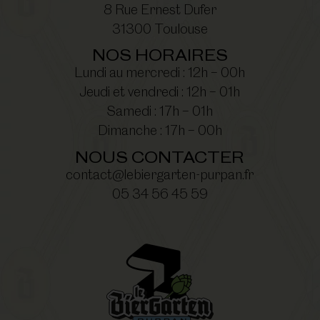
8 Rue Ernest Dufer
31300 Toulouse
NOS HORAIRES
Lundi au mercredi : 12h – 00h
Jeudi et vendredi : 12h – 01h
Samedi : 17h – 01h
Dimanche : 17h – 00h
NOUS CONTACTER
contact@lebiergarten-purpan.fr
05 34 56 45 59