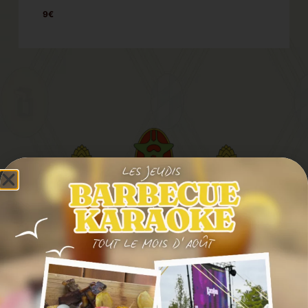
9€
SUIVEZ-NOUS EN
IMAGE