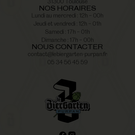
31300 Toulouse
NOS HORAIRES
Lundi au mercredi : 12h – 00h
Jeudi et vendredi : 12h – 01h
Samedi : 17h – 01h
Dimanche : 17h – 00h
NOUS CONTACTER
contact@lebiergarten-purpan.fr
05 34 56 45 59