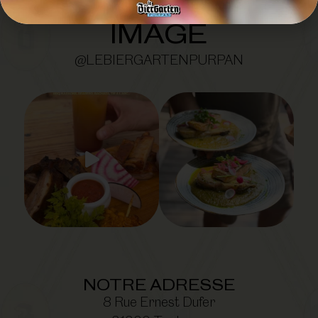
SUIVEZ-NOUS EN
IMAGE
@LEBIERGARTENPURPAN
NOTRE ADRESSE
8 Rue Ernest Dufer