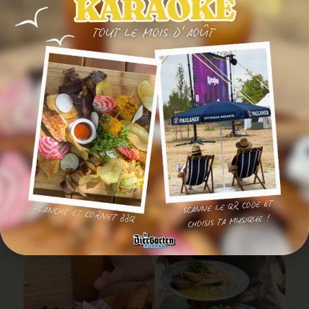
SUIVEZ-NOUS EN
IMAGE
@LEBIERGARTENPURPAN