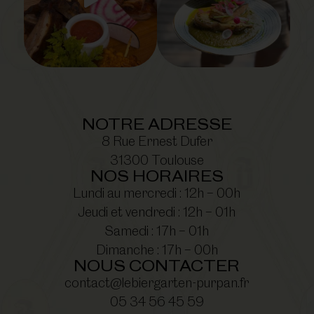
NOTRE ADRESSE
8 Rue Ernest Dufer
31300 Toulouse
NOS HORAIRES
Lundi au mercredi : 12h – 00h
Jeudi et vendredi : 12h – 01h
Samedi : 17h – 01h
Dimanche : 17h – 00h
NOUS CONTACTER
contact@lebiergarten-purpan.fr
05 34 56 45 59