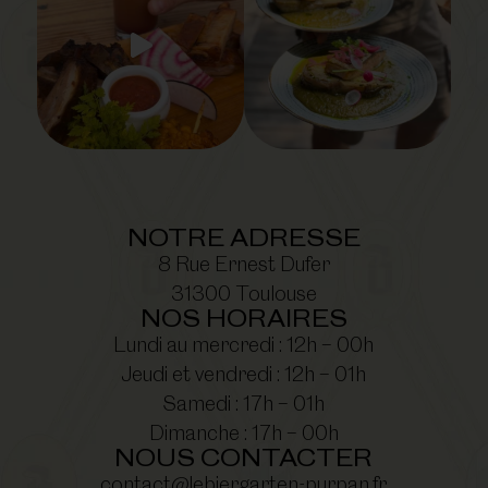
NOTRE ADRESSE
8 Rue Ernest Dufer
31300 Toulouse
NOS HORAIRES
Lundi au mercredi : 12h – 00h
Jeudi et vendredi : 12h – 01h
Samedi : 17h – 01h
Dimanche : 17h – 00h
NOUS CONTACTER
contact@lebiergarten-purpan.fr