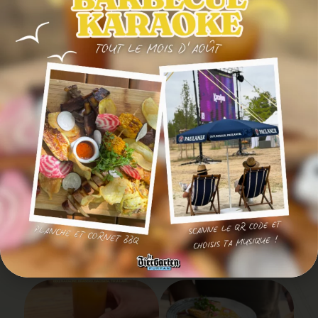
SUIVEZ-NOUS EN
IMAGE
@LEBIERGARTENPURPAN