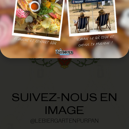
SUIVEZ-NOUS EN
IMAGE
@LEBIERGARTENPURPAN