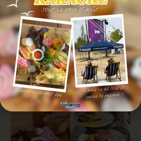
SUIVEZ-NOUS EN
IMAGE
@LEBIERGARTENPURPAN