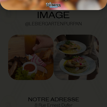
SUIVEZ-NOUS EN
IMAGE
@LEBIERGARTENPURPAN
NOTRE ADRESSE
8 Rue Ernest Dufer